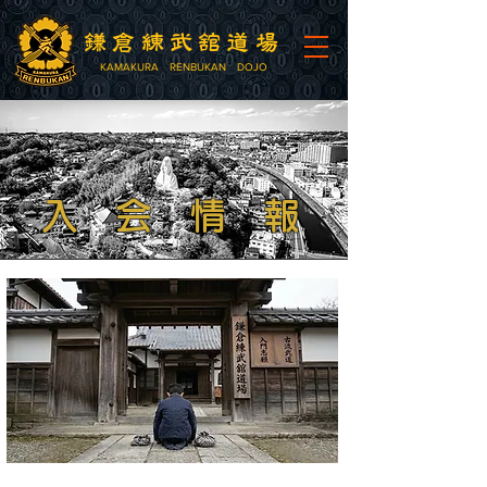
鎌倉練武舘道場
KAMAKURA RENBUKAN DOJO
入会情報