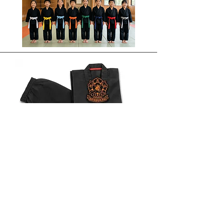
​稽古着
【稽古着および帯のご準備について】
当道場では、新入生の皆さんの稽古着（道