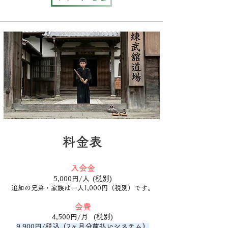
料金表
入会金
5,000円/人 (税別)
追加の兄弟・家族は一人1,000円（
税別
）です。
会費
4,500円/月 (税別)
9,900円/税込（2ヶ月分前払いシステム）