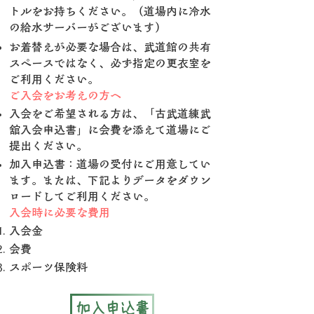
トルをお持ちください。（道場内に冷水
の給水サーバーがございます）
お着替えが必要な場合は、武道館の共有
スペースではなく、必ず指定の更衣室を
ご利用ください。
ご入会をお考えの方へ
入会をご希望される方は、「古武道練武
舘入会申込書」に会費を添えて道場にご
提出ください。
加入申込書：道場の受付にご用意してい
ます。または、下記よりデータをダウン
ロードしてご利用ください。
入会時に必要な費用
入会金
会費
スポーツ保険料
加入申込書