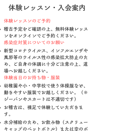
体験レッスン・入会案内
体験レッスンのご予約
稽古予定をご確認の上、無料体験レッス
ンをオンラインでご予約ください。
感染症対策についてのお願い
新型コロナウイルス、インフルエンザや
風邪等のウイルス性の感染拡大防止のた
め、ご自身の体調に十分ご注意の上、道
場へお越しください。
体験当日のお持ち物・服装
幼稚園や小・中学校で使う体操服など、
動きやすい服装でお越しください。（※
ジーパンやスカートは不適切です）
お稽古は、裸足で体験していただきま
す。
水分補給のため、お飲み物（スクリュー
キャップのペットボトル）または空のボ