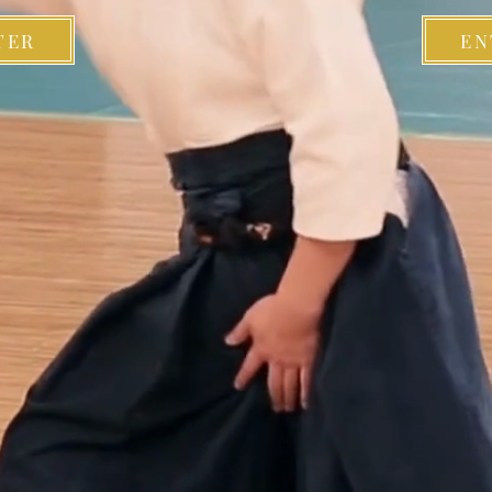
TER
EN