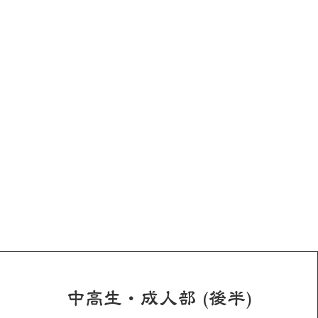
中高生・成人部 (後半)