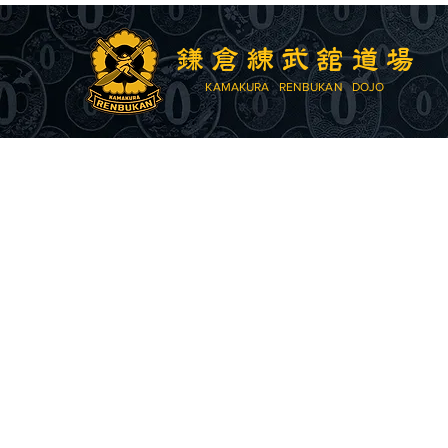
鎌倉練武舘道場
KAMAKURA RENBUKAN DOJO