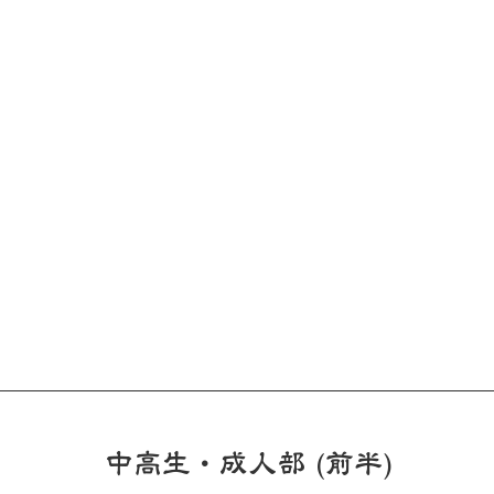
中高生・成人部 (前半)